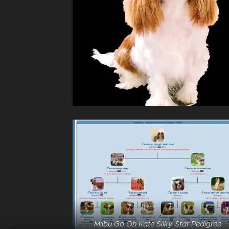
Milbu Go On Kate Silky Star Pedigree