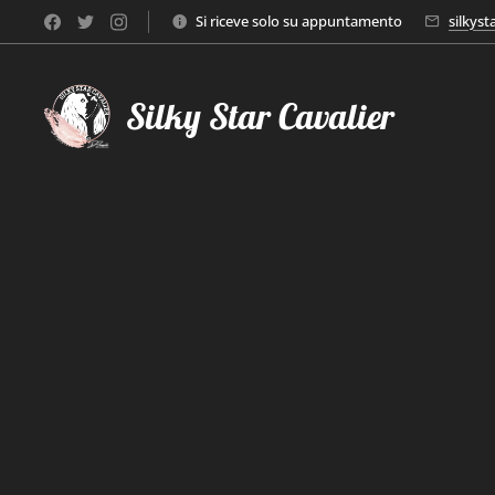
Si riceve solo su appuntamento
silkys
Silky Star Cavalier