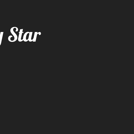
y Star