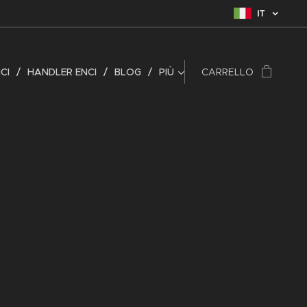
IT
CI
HANDLER ENCI
BLOG
PIÙ
CARRELLO