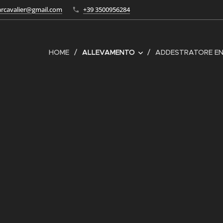
tarcavalier@gmail.com
+39 3500956284
HOME
ALLEVAMENTO
ADDESTRATORE EN