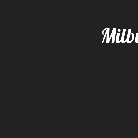
Milbu