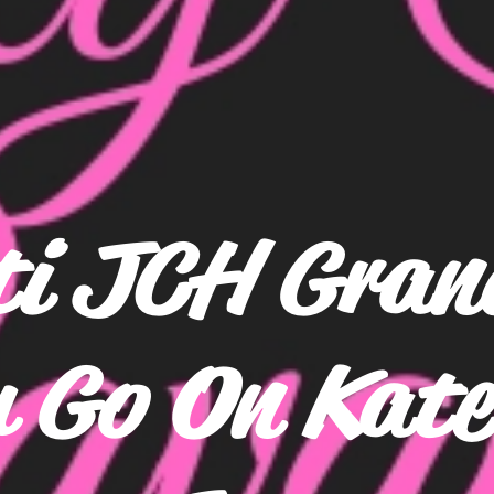
ti JCH Gran
 Go On Kate