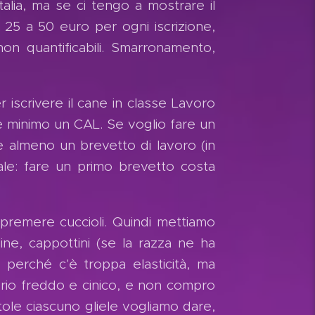
talia, ma se ci tengo a mostrare il
a 25 a 50 euro per ogni iscrizione,
on quantificabili. Smarronamento,
 iscrivere il cane in classe Lavoro
e minimo un CAL. Se voglio fare un
ve almeno un brevetto di lavoro (in
ale: fare un primo brevetto costa
spremere cuccioli. Quindi mettiamo
ine, cappottini (se la razza ne ha
o perché c'è troppa elasticità, ma
rio freddo e cinico, e non compro
tole ciascuno gliele vogliamo dare,