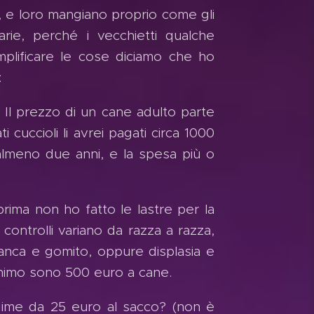
o, e loro mangiano proprio come gli
arie, perché i vecchietti qualche
plificare le cose diciamo che ho
:
i. Il prezzo di un cane adulto parte
ti cuccioli li avrei pagati circa 1000
almeno due anni, e la spesa più o
ima non ho fatto le lastre per la
I controlli variano da razza a razza,
 anca e gomito, oppure displasia e
Minimo sono 500 euro a cane.
gime da 25 euro al sacco? (non è