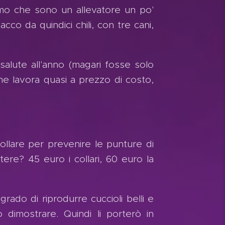
amo che sono un allevatore un po'
o da quindici chili, con tre cani,
salute all'anno (magari fosse solo
he lavora quasi a prezzo di costo,
collare per prevenire le punture di
tere? 45 euro i collari, 60 euro la
 grado di riprodurre cuccioli belli e
 dimostrare. Quindi li porterò in