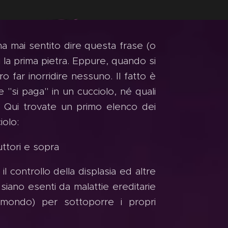
ha mai sentito dire questa frase (o
 la prima pietra. Eppure, quando si
o far inorridire nessuno. Il fatto è
"si paga" in un cucciolo, né quali
. Qui trovate un primo elenco dei
iolo:
uttori e sopra
il controllo della displasia ed altre
 siano esenti da malattie ereditarie
l mondo) per sottoporre i propri