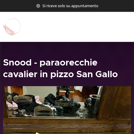
Si riceve solo su appuntamento
Silky Star Cavalier
Snood - paraorecchie
cavalier in pizzo San Gallo